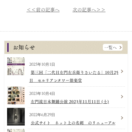
＜＜前の記事へ
次の記事へ＞＞
お知らせ
一覧へ
2025年10月1日
第三回「二代目左門左兵衛りさいたる」10月25
日 セルリアンタワー能楽堂
2023年10月4日
左門流日本舞踊公演 2023年11月11日 (土)
2022年6月29日
公式サイト ネット上の名刺 のリニューアル