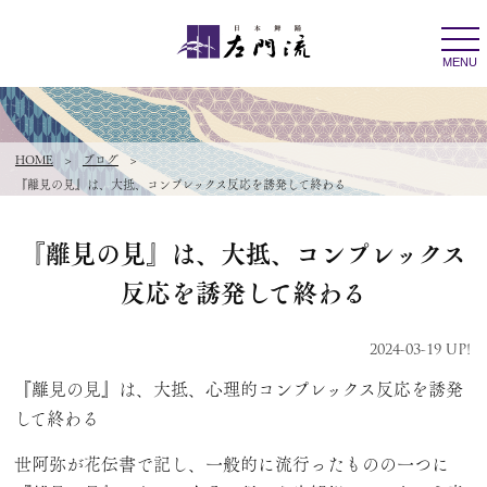
togg
navi
MENU
HOME
>
ブログ
>
『離見の見』は、大抵、コンプレックス反応を誘発して終わる
『離見の見』は、大抵、コンプレックス
反応を誘発して終わる
2024-03-19 UP!
『離見の見』は、大抵、心理的コンプレックス反応を誘発
して終わる
世阿弥が花伝書で記し、一般的に流行ったものの一つに